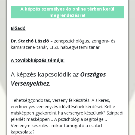
A képzés személyes és online térben kerül
megrendezésre!
Előadó
Dr. Stachó László –
zenepszichológus, zongora- és
kamarazene-tanár, LFZE hab.egyetemi tanár
A továbbképzés témája:
A képzés kapcsolódik a
z
Országos
Versenyekhez.
Tehetséggondozás, verseny felkészítés. A sikeres,
eredményes versenyzés időzítésének kérdései. Kell-e
másképpen gyakorolni, ha versenyre készülünk? Színpadi
jelenlét másképpen… A pszichológia segítsége…
Versenyre készülés : mikor támogató a család
kapcsolata?