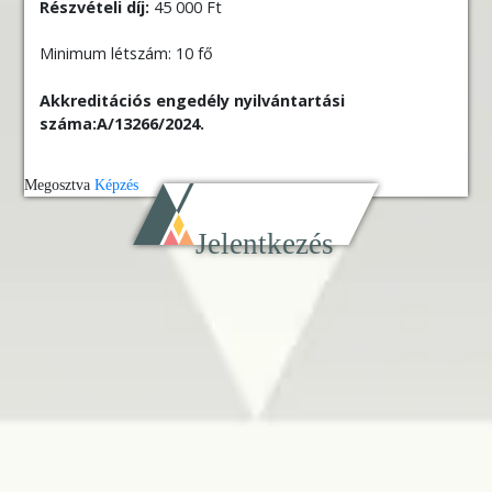
Részvételi díj:
45 000 Ft
Minimum létszám: 10 fő
Akkreditációs engedély nyilvántartási
száma:A/13266/2024.
Megosztva
Képzés
Jelentkezés