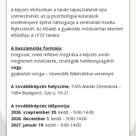
A képzés elsősorban a tanári tapasztalatok újra
szervezésével, az új pszichológiai kutatások
eredményeire építve támogatja a zenetanári munka
fejlesztését. Az előadó a gyakorlás módszertan elismert
előadója, a LFZE tanára.
A beszámolás formája:
Dolgozat, rövid reflexió megírása a képzés során
megismert módszerek, stratégiák hatékonyságáról
vagy
gyakorlati vizsga – növendék felkészítése versenyre
A továbbképzés helyszíne:
Tóth Aladár Zeneiskola –
1064 Budapest, Szív u. 19-21.
A továbbképzés időpontja:
2026. szeptember 29.
kedd – 9.00-14.00
2026. december 1.
kedd – 9.00-14.00
2027. január 19.
kedd – 9.00-14.00