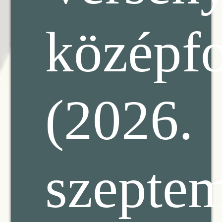
középf
(2026.
szepte