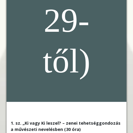
29-
től)
1. sz. „Ki vagy Ki leszel? – zenei tehetséggondozás
a művészeti nevelésben (30 óra)