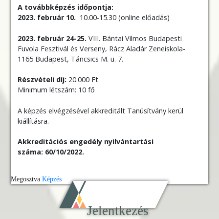
A továbbképzés időpontja:
2023. február 10.
10.00-15.30 (online előadás)
2023. február 24-25.
VIII. Bántai Vilmos Budapesti
Fuvola Fesztivál és Verseny, Rácz Aladár Zeneiskola-
1165 Budapest, Táncsics M. u. 7.
Részvételi díj:
20.000 Ft
Minimum létszám: 10 fő
A képzés elvégzésével akkreditált Tanúsítvány kerül
kiállításra.
Akkreditációs engedély nyilvántartási
száma: 60/10/2022.
Megosztva
Képzés
Jelentkezés