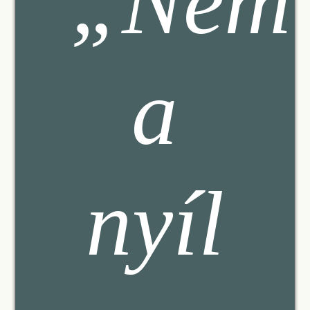
„Nem
a
nyíl