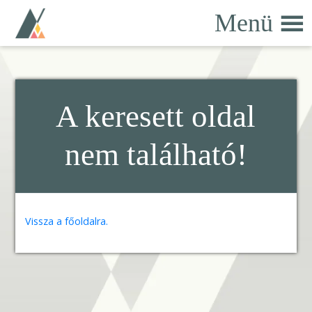
Skip
Menü
to
content
A keresett oldal
nem található!
Vissza a főoldalra.